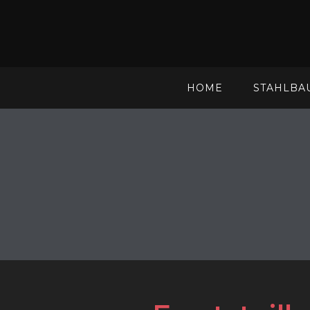
HOME
STAHLBA