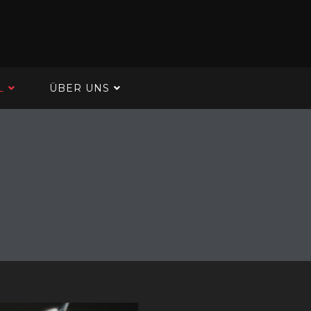
L
ÜBER UNS