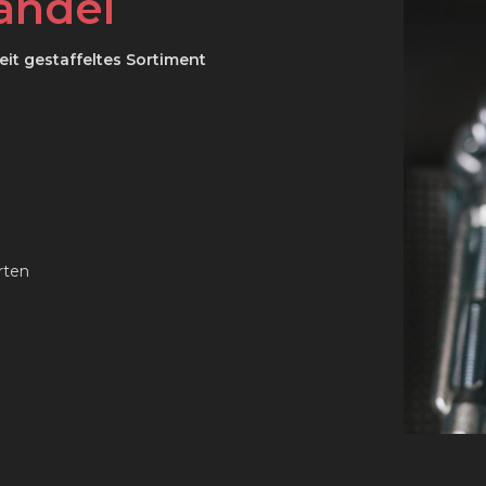
handel
eit gestaffeltes Sortiment
rten